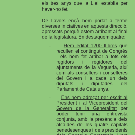
els tres anys que la Llei establia per
haver-ho fet.
De llavors ençà hem portat a terme
diverses iniciatives en aquesta direcció,
apressats perquè estem arribant al final
de la legislatura. En destaquem quatre:
-
Hem editat 1200 llibres
que
recullen el contingut de Congrés
i els hem fet arribar a tots els
regidors i regidores del
ajuntaments de la Vegueria, així
com als consellers i conselleres
del Govern i a cada un dels
diputats i diputades del
Parlament de Catalunya.
-
Ens hem adreçat per escrit al
President i al Vicepresident del
Govern de la Generalitat
per
poder tenir una entrevista
conjunta, amb la presència dels
alcaldes de les quatre capitals
penedesenques i dels presidents