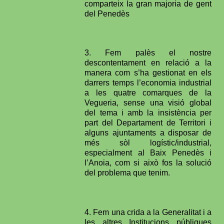
comparteix la gran majoria de gent
del Penedès
3. Fem palès el nostre
descontentament en relació a la
manera com s’ha gestionat en els
darrers temps l’economia industrial
a les quatre comarques de la
Vegueria, sense una visió global
del tema i amb la insistència per
part del Departament de Territori i
alguns ajuntaments a disposar de
més sòl logístic/industrial,
especialment al Baix Penedès i
l’Anoia, com si això fos la solució
del problema que tenim.
4. Fem una crida a la Generalitat i a
les altres Institucions públiques