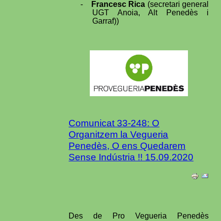
-
Francesc Rica
(secretari general
UGT Anoia, Alt Penedès i
Garraf))
Comunicat 33-248: O
Organitzem la Vegueria
Penedès, O ens Quedarem
Sense Indústria !! 15.09.2020
Des de Pro Vegueria Penedès