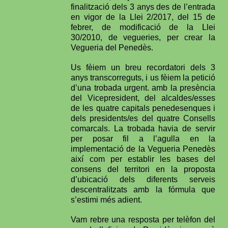
finalització dels 3 anys des de l’entrada
en vigor de la Llei 2/2017, del 15 de
febrer, de modificació de la Llei
30/2010, de vegueries, per crear la
Vegueria del Penedès.
Us fèiem un breu recordatori dels 3
anys transcorreguts, i us fèiem la petició
d’una trobada urgent. amb la presència
del Vicepresident, del alcaldes/esses
de les quatre capitals penedesenques i
dels presidents/es del quatre Consells
comarcals. La trobada havia de servir
per posar fil a l’agulla en la
implementació de la Vegueria Penedès
així com per establir les bases d
el
consens del territori en la proposta
d’ubicació dels diferents serveis
descentralitzats amb la fórmula que
s’estimi més adient.
Vam rebre una resposta per telèfon del