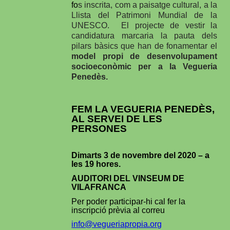
fo
s inscrita, com a paisatge cultural, a la
Llista del Patrimoni Mundial de la
UNESCO.
El projecte de vestir la
candidatura marcaria la pauta dels
pilars bàsics que han de fonamentar el
model propi de desenvolupament
socioeconòmic per a la Vegueria
Penedès.
FEM LA VEGUERIA PENEDÈS,
AL SERVEI DE LES
PERSONES
Dimarts 3 de novembre del 2020 – a
les 19 hores.
AUDITORI DEL VINSEUM DE
VILAFRANCA
Per poder participar-hi cal fer la
inscripció prèvia al correu
info@vegueriapropia.org