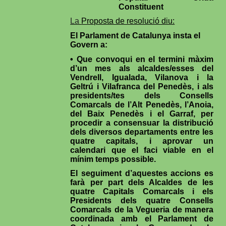
Constituent
La
Proposta de resolució diu:
El Parlament de Catalunya insta el
Govern a:
• Que convoqui en el termini màxim
d’un mes als alcaldes/esses del
Vendrell, Igualada, Vilanova i la
Geltrú i Vilafranca del Penedès, i als
presidents/tes dels Consells
Comarcals de l’Alt Penedès, l’Anoia,
del Baix Penedès i el Garraf, per
procedir a consensuar la distribució
dels diversos departaments entre les
quatre capitals, i aprovar un
calendari que el faci viable en el
mínim temps possible.
El seguiment d’aquestes accions es
farà per part dels Alcaldes de les
quatre Capitals Comarcals i els
Presidents dels quatre Consells
Comarcals de la Vegueria de manera
coordinada amb el Parlament de