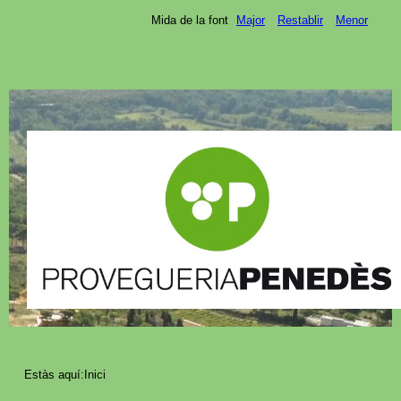
Mida de la font
Major
Restablir
Menor
Estàs aquí:
Inici