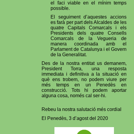
el faci viable en el mínim temps
possible.
El seguiment d’aquestes accions
es farà per part dels Alcaldes de les
quatre Capitals Comarcals i els
Presidents dels quatre Consells
Comarcals de la Vegueria de
manera coordinada amb el
Parlament de Catalunya i el Govern
de la Generalitat.
Des de la nostra entitat us demanem,
President Torra, una resposta
immediata i definitiva a la situació en
què ens trobem, no podem viure per
més temps en un Penedès en
construcció. Tots hi podem aportar
alguna cosa, només cal ser-hi.
Rebeu la nostra salutació més cordial
El Penedès, 3 d’agost del 2020