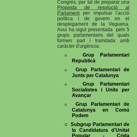
Congrés, per tal de preparar una
Proposta de resolució al
Parlament
per impulsar l'acció
política i de govern en el
desplegament de la Vegueria.
Avui ha sigut presentada pels 5
grups parlamentaris del quals
formen part i tramitada amb
caràcter d'urgència:
Grup Parlamentari
o
Republicà
Grup Parlamentari de
o
Junts per Catalunya
Grup Parlamentari
o
Socialistes i Units per
Avançar
Grup Parlamentari de
o
Catalunya en Comú
Podem
Subgrup Parlamentari de
o
la Candidatura d'Unitat
Popular - Crida