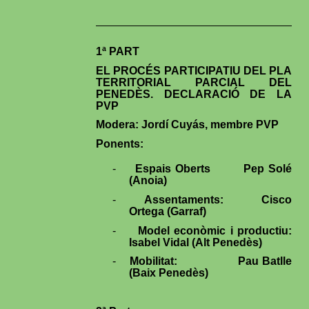
1ª PART
EL PROCÉS PARTICIPATIU DEL PLA
TERRITORIAL PARCIAL DEL
PENEDÈS. DECLARACIÓ DE LA
PVP
Modera: Jordí Cuyás, membre PVP
Ponents:
-
Espais Oberts
Pep Solé
(Anoia)
-
Assentaments:
Cisco
Ortega (Garraf)
-
Model econòmic i productiu:
Isabel Vidal (Alt Penedès)
-
Mobilitat:
Pau Batlle
(Baix Penedès)