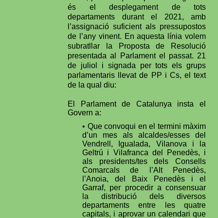
és el desplegament de tots
departaments durant el 2021, amb
l’assignació suficient als pressupostos
de l’any vinent. En aquesta línia volem
subratllar la Proposta de Resolució
presentada al Parlament el passat. 21
de juliol i signada per tots els grups
parlamentaris llevat de PP i Cs, el text
de la qual diu:
El Parlament de Catalunya insta el
Govern a:
• Que convoqui en el termini màxim
d’un mes als alcaldes/esses del
Vendrell, Igualada, Vilanova i la
Geltrú i Vilafranca del Penedès, i
als presidents/tes dels Consells
Comarcals de l’Alt Penedès,
l’Anoia, del Baix Penedès i el
Garraf, per procedir a consensuar
la distribució dels diversos
departaments entre les quatre
capitals, i aprovar un calendari que