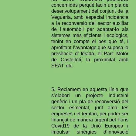
concernides perquè facin un pla de
desenvolupament del conjunt de la
Vegueria, amb especial incidència
a la reconversió del sector auxiliar
de l’automòbil per adaptar-lo als
sistemes més eficients i ecològics,
tenint en compte el pes que té, i
aprofitant l’avantatge que suposa la
presència d’ Idiada, el Parc Motor
de Castellolí, la proximitat amb
SEAT, etc.
5. Reclamem en aquesta línia que
s’elabori un projecte industrial
genèric i un pla de reconversió del
sector esmentat, junt amb les
empreses i el territori, per poder ser
finançat de manera urgent pel Fons
Covid19 de la Unió Europea i
impulsar sinèrgies d’innovació