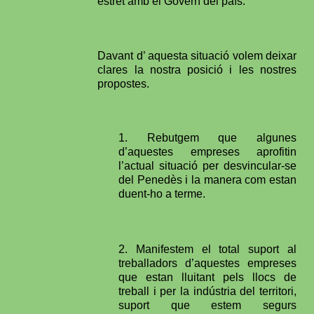
estret amb el Govern del país.
Davant d’ aquesta situació volem deixar
clares la nostra posició i les nostres
propostes.
1. Rebutgem que algunes
d’aquestes empreses aprofitin
l’actual situació per desvincular-se
del Penedès i la manera com estan
duent-ho a terme.
2. Manifestem el total suport al
treballadors d’aquestes empreses
que estan lluitant pels llocs de
treball i per la indústria del territori,
suport que estem segurs