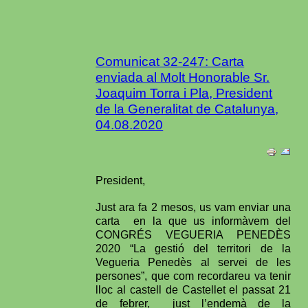
Comunicat 32-247: Carta
enviada al Molt Honorable Sr.
Joaquim Torra i Pla, President
de la Generalitat de Catalunya,
04.08.2020
President,
Just ara fa 2 mesos, us vam enviar una
carta en la que us informàvem del
CONGRÉS VEGUERIA PENEDÈS
2020 “La gestió del territori de la
Vegueria Penedès al servei de les
persones”, que com recordareu va tenir
lloc al castell de Castellet el passat 21
de febrer, just l’endemà de la