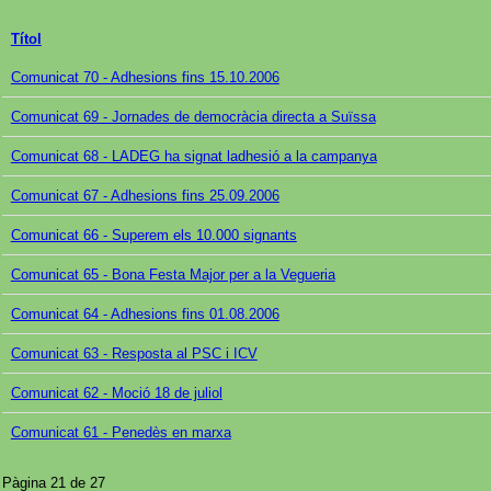
Títol
Comunicat 70 - Adhesions fins 15.10.2006
Comunicat 69 - Jornades de democràcia directa a Suïssa
Comunicat 68 - LADEG ha signat ladhesió a la campanya
Comunicat 67 - Adhesions fins 25.09.2006
Comunicat 66 - Superem els 10.000 signants
Comunicat 65 - Bona Festa Major per a la Vegueria
Comunicat 64 - Adhesions fins 01.08.2006
Comunicat 63 - Resposta al PSC i ICV
Comunicat 62 - Moció 18 de juliol
Comunicat 61 - Penedès en marxa
Pàgina 21 de 27