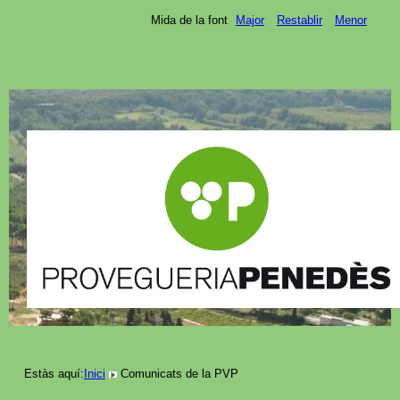
Mida de la font
Major
Restablir
Menor
Estàs aquí:
Inici
Comunicats de la PVP