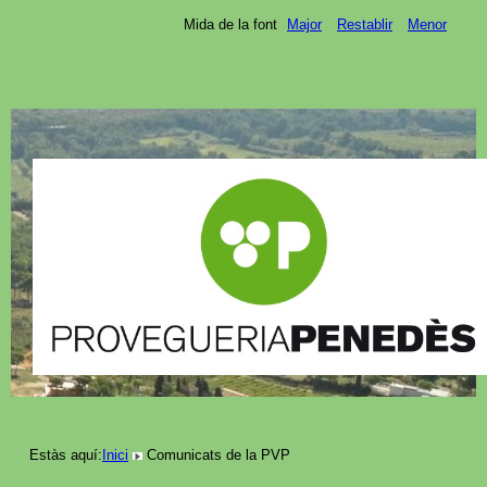
Mida de la font
Major
Restablir
Menor
Estàs aquí:
Inici
Comunicats de la PVP