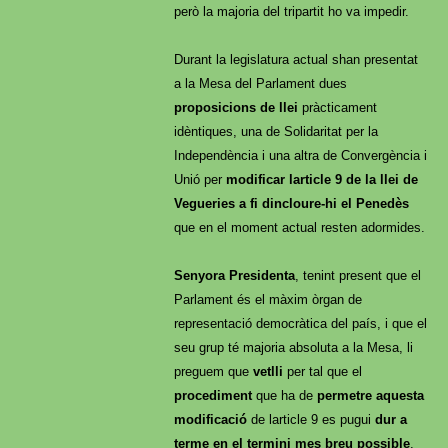
però la majoria del tripartit ho va impedir.
Durant la legislatura actual shan presentat
a la Mesa del Parlament dues
proposicions de llei
pràcticament
idèntiques, una de Solidaritat per la
Independència i una altra de Convergència i
Unió per
modificar larticle 9 de la llei de
Vegueries a fi dincloure-hi el Penedès
que en el moment actual resten adormides.
Senyora Presidenta
, tenint present que el
Parlament és el màxim òrgan de
representació democràtica del país, i que el
seu grup té majoria absoluta a la Mesa, li
preguem que
vetlli
per tal que el
procediment
que ha de
permetre aquesta
modificació
de larticle 9 es pugui
dur a
terme en el termini mes breu possible
.