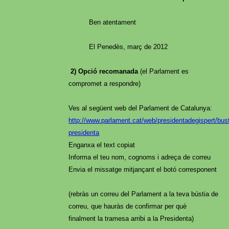
Ben atentament
El Penedès, març de 2012
2) Opció recomanada
(el Parlament es
compromet a respondre)
Ves al següent web del Parlament de Catalunya:
http://www.parlament.cat/web/presidentadegispert/bust
presidenta
Enganxa el text copiat
Informa el teu nom, cognoms i adreça de correu
Envia el missatge mitjançant el botó corresponent
(rebràs un correu del Parlament a la teva bústia de
correu, que hauràs de confirmar per què
finalment la tramesa arribi a la Presidenta)